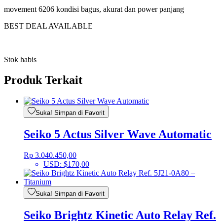
movement 6206 kondisi bagus, akurat dan power panjang
BEST DEAL AVAILABLE
Stok habis
Produk Terkait
Suka! Simpan di Favorit
Seiko 5 Actus Silver Wave Automatic
Rp
3.040.450,00
USD
:
$170,00
Suka! Simpan di Favorit
Seiko Brightz Kinetic Auto Relay Ref.