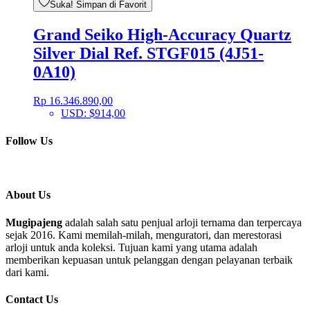
Suka! Simpan di Favorit
Grand Seiko High-Accuracy Quartz
Silver Dial Ref. STGF015 (4J51-
0A10)
Rp
16.346.890,00
USD
:
$914,00
Follow Us
About Us
Mugipajeng
adalah salah satu penjual arloji ternama dan terpercaya
sejak 2016. Kami memilah-milah, menguratori, dan merestorasi
arloji untuk anda koleksi. Tujuan kami yang utama adalah
memberikan kepuasan untuk pelanggan dengan pelayanan terbaik
dari kami.
Contact Us