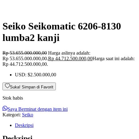
Seiko Seikomatic 6206-8130
lumba2 kanji
Rp
53.655.000.000,00
Harga aslinya adalah:
Rp 53.655.000.000,00.
Rp
44.712.500.000,00
Harga saat ini adalah:
Rp 44.712.500.000,00.
USD
:
$2.500.000,00
Suka! Simpan di Favorit
Stok habis
Saya Berminat dengan item ini
Kategori:
Seiko
Deskripsi
Deskripsi