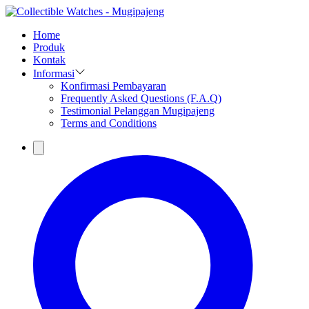
Home
Produk
Kontak
Informasi
Konfirmasi Pembayaran
Frequently Asked Questions (F.A.Q)
Testimonial Pelanggan Mugipajeng
Terms and Conditions