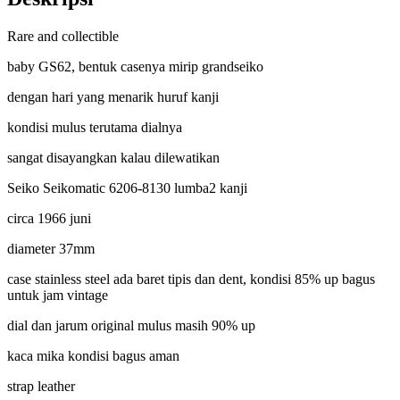
Rare and collectible
baby GS62, bentuk casenya mirip grandseiko
dengan hari yang menarik huruf kanji
kondisi mulus terutama dialnya
sangat disayangkan kalau dilewatikan
Seiko Seikomatic 6206-8130 lumba2 kanji
circa 1966 juni
diameter 37mm
case stainless steel ada baret tipis dan dent, kondisi 85% up bagus
untuk jam vintage
dial dan jarum original mulus masih 90% up
kaca mika kondisi bagus aman
strap leather