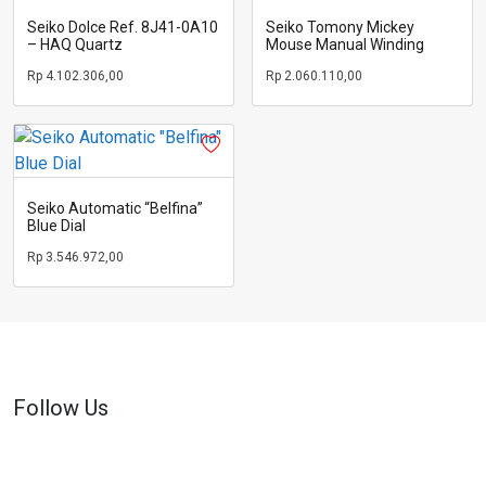
Seiko Dolce Ref. 8J41-0A10
Seiko Tomony Mickey
– HAQ Quartz
Mouse Manual Winding
Rp
4.102.306,00
Rp
2.060.110,00
Seiko Automatic “Belfina”
Blue Dial
Rp
3.546.972,00
Follow Us