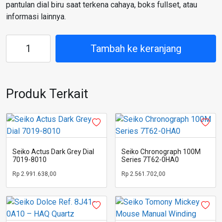
pantulan dial biru saat terkena cahaya, boks fullset, atau
informasi lainnya.
Kuantitas
Tambah ke keranjang
Seiko
5
SNZC75K1
Produk Terkait
Seiko Actus Dark Grey Dial
Seiko Chronograph 100M
7019-8010
Series 7T62-0HA0
Rp
2.991.638,00
Rp
2.561.702,00