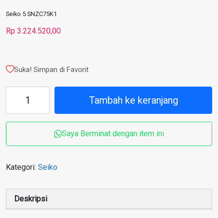
Seiko 5 SNZC75K1
Rp
3.224.520,00
Suka! Simpan di Favorit
Kuantitas
Tambah ke keranjang
Seiko
5
SNZC75K1
Saya Berminat dengan item ini
Kategori:
Seiko
Deskripsi