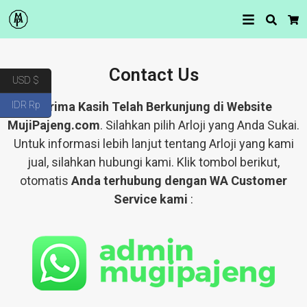
Searc
Ca
Contact Us
USD $
IDR Rp
Terima Kasih Telah Berkunjung di Website
MujiPajeng.com
. Silahkan pilih Arloji yang Anda Sukai.
Untuk informasi lebih lanjut tentang Arloji yang kami
jual, silahkan hubungi kami. Klik tombol berikut,
otomatis
Anda terhubung dengan WA Customer
Service kami
: