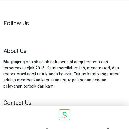
Follow Us
About Us
Mugipajeng
adalah salah satu penjual arloji ternama dan
terpercaya sejak 2016. Kami memilah-milah, menguratori, dan
merestorasi arloji untuk anda koleksi. Tujuan kami yang utama
adalah memberikan kepuasan untuk pelanggan dengan
pelayanan terbaik dari kami.
Contact Us
Jln. Munggur no.11 Gondokusuman Yogyakarta.
Phone : 0898
5757 199