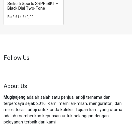
Seiko 5 Sports SRPE58K1 –
Black Dial Two-Tone
Rp
2.614.640,00
Follow Us
About Us
Mugipajeng
adalah salah satu penjual arloji ternama dan
terpercaya sejak 2016. Kami memilah-milah, menguratori, dan
merestorasi arloji untuk anda koleksi. Tujuan kami yang utama
adalah memberikan kepuasan untuk pelanggan dengan
pelayanan terbaik dari kami.