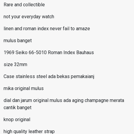
Rare and collectible
not your everyday watch
linen and roman index never fail to amaze
mulus banget
1969 Seiko 66-5010 Roman Index Bauhaus
size 32mm
Case stainless steel ada bekas pemakaianj
mika original mulus
dial dan jarum original mulus ada aging champagne merata
cantik banget
knop original
high quality leather strap