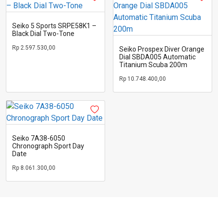
Seiko 5 Sports SRPE58K1 –
Black Dial Two-Tone
Rp
2.597.530,00
Seiko Prospex Diver Orange
Dial SBDA005 Automatic
Titanium Scuba 200m
Rp
10.748.400,00
Seiko 7A38-6050
Chronograph Sport Day
Date
Rp
8.061.300,00