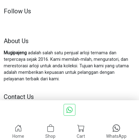
Follow Us
About Us
Mugipajeng
adalah salah satu penjual arloji ternama dan
terpercaya sejak 2016. Kami memilah-milah, menguratori, dan
merestorasi arloji untuk anda koleksi. Tujuan kami yang utama
adalah memberikan kepuasan untuk pelanggan dengan
pelayanan terbaik dari kami.
Contact Us
Jln. Munggur no.11 Gondokusuman Yogyakarta.
Phone : 0898
5757 199
Home
Shop
Cart
WhatsApp