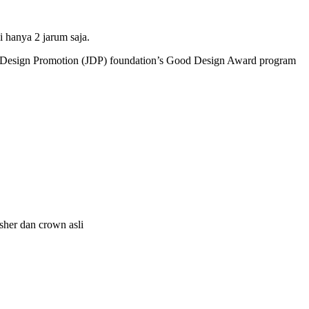
 hanya 2 jarum saja.
f Design Promotion (JDP) foundation’s Good Design Award program
usher dan crown asli