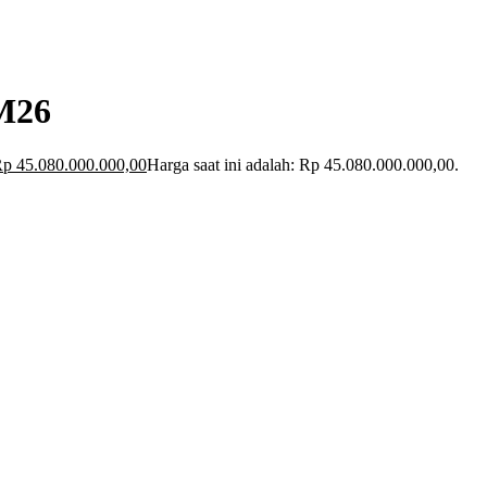
M26
Rp
45.080.000.000,00
Harga saat ini adalah: Rp 45.080.000.000,00.