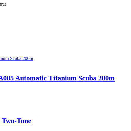
rat
DA005 Automatic Titanium Scuba 200m
l Two-Tone