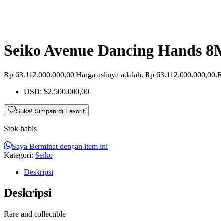
Seiko Avenue Dancing Hands 8
Rp
63.112.000.000,00
Harga aslinya adalah: Rp 63.112.000.000,00.
USD
:
$2.500.000,00
Suka! Simpan di Favorit
Stok habis
Saya Berminat dengan item ini
Kategori:
Seiko
Deskripsi
Deskripsi
Rare and collectible