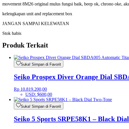
movement 8M26 original mulus fungsi baik, beep ok, chrono oke, aku
kelengkapan unit and replacement box
JANGAN SAMPAI KELEWATAN
Stok habis
Produk Terkait
Suka! Simpan di Favorit
Seiko Prospex Diver Orange Dial SB
Rp
10.819.200,00
USD
:
$600,00
Suka! Simpan di Favorit
Seiko 5 Sports SRPE58K1 – Black Dia