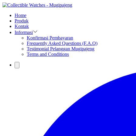
Home
Produk
Kontak
Informasi
Konfirmasi Pembayaran
Frequently Asked Questions (F.A.Q)
Testimonial Pelanggan Mugipajeng
Terms and Conditions