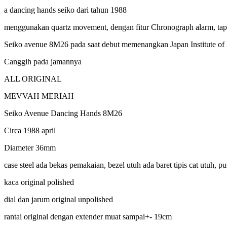
a dancing hands seiko dari tahun 1988
menggunakan quartz movement, dengan fitur Chronograph alarm, tapi
Seiko avenue 8M26 pada saat debut memenangkan Japan Institute o
Canggih pada jamannya
ALL ORIGINAL
MEVVAH MERIAH
Seiko Avenue Dancing Hands 8M26
Circa 1988 april
Diameter 36mm
case steel ada bekas pemakaian, bezel utuh ada baret tipis cat utuh, p
kaca original polished
dial dan jarum original unpolished
rantai original dengan extender muat sampai+- 19cm