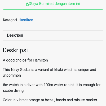
Saya Berminat dengan item ini
Kategori:
Hamilton
Deskripsi
Deskripsi
A good choice for Hamilton
This Navy Scuba is a variant of khaki which is unique and
uncommon
the watch is a diver with 100m water resist. It is enough for
scuba diving
Color is vibrant orange at bezel, hands and minute marker