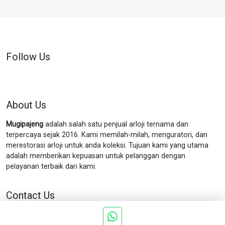
Follow Us
About Us
Mugipajeng
adalah salah satu penjual arloji ternama dan
terpercaya sejak 2016. Kami memilah-milah, menguratori, dan
merestorasi arloji untuk anda koleksi. Tujuan kami yang utama
adalah memberikan kepuasan untuk pelanggan dengan
pelayanan terbaik dari kami.
Contact Us
Jln. Munggur no.11 Gondokusuman Yogyakarta.
Phone : 0898