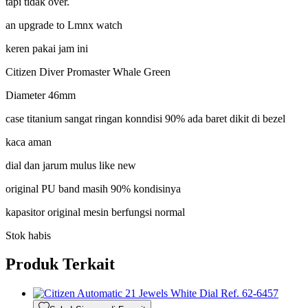
tapi tidak over.
an upgrade to Lmnx watch
keren pakai jam ini
Citizen Diver Promaster Whale Green
Diameter 46mm
case titanium sangat ringan konndisi 90% ada baret dikit di bezel
kaca aman
dial dan jarum mulus like new
original PU band masih 90% kondisinya
kapasitor original mesin berfungsi normal
Stok habis
Produk Terkait