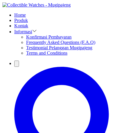
Home
Produk
Kontak
Informasi
Konfirmasi Pembayaran
Frequently Asked Questions (F.A.Q)
Testimonial Pelanggan Mugipajeng
Terms and Conditions