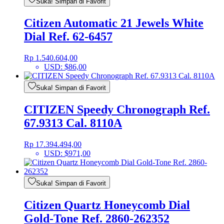
Suka! Simpan di Favorit
Citizen Automatic 21 Jewels White
Dial Ref. 62-6457
Rp
1.540.604,00
USD
:
$86,00
Suka! Simpan di Favorit
CITIZEN Speedy Chronograph Ref.
67.9313 Cal. 8110A
Rp
17.394.494,00
USD
:
$971,00
Suka! Simpan di Favorit
Citizen Quartz Honeycomb Dial
Gold-Tone Ref. 2860-262352