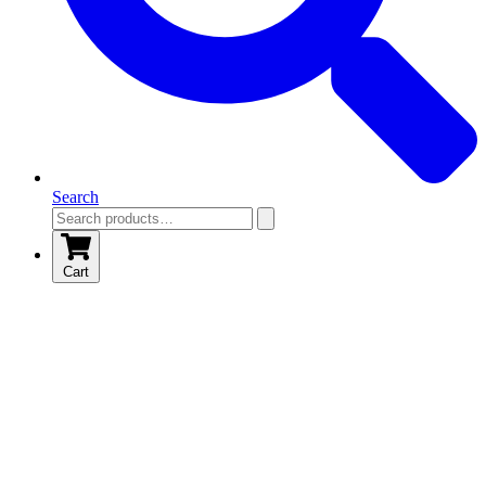
Search
Cart