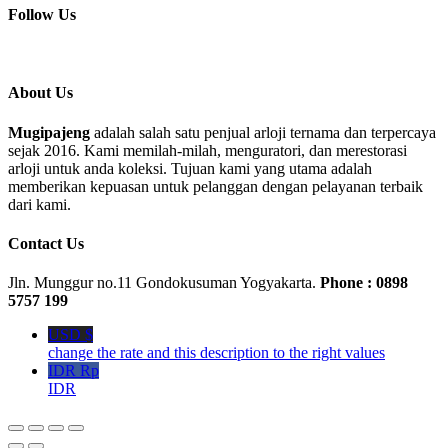
Follow Us
About Us
Mugipajeng
adalah salah satu penjual arloji ternama dan terpercaya
sejak 2016. Kami memilah-milah, menguratori, dan merestorasi
arloji untuk anda koleksi. Tujuan kami yang utama adalah
memberikan kepuasan untuk pelanggan dengan pelayanan terbaik
dari kami.
Contact Us
Jln. Munggur no.11 Gondokusuman Yogyakarta.
Phone : 0898
5757 199
USD $
change the rate and this description to the right values
IDR Rp
IDR