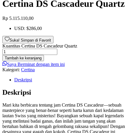
Certina DS Cascadeur Quartz
Rp
5.115.110,00
USD
:
$286,00
Suka! Simpan di Favorit
Kuantitas Certina DS Cascadeur Quartz
Tambah ke keranjang
Saya Berminat dengan item ini
Kategori:
Certina
Deskripsi
Deskripsi
Mari kita berbicara tentang jam Certina DS Cascadeur—sebuah
masterpiece yang benar-benar seperti harta karun dari kedalaman
lautan Swiss yang misterius! Bayangkan sebuah kapal legendaris
yang melintasi badai ganas, dan inilah jam tangan yang akan
bertahan bahkan di tengah gelombang raksasa sekalipun! Dengan
desainnya yang gagah dan kokoh, Certina DS Cascadeur ini