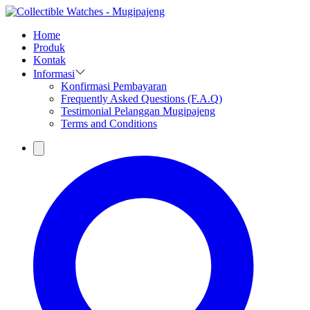
Home
Produk
Kontak
Informasi
Konfirmasi Pembayaran
Frequently Asked Questions (F.A.Q)
Testimonial Pelanggan Mugipajeng
Terms and Conditions