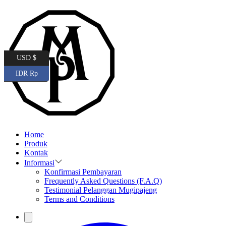
USD $
IDR Rp
Home
Produk
Kontak
Informasi
Konfirmasi Pembayaran
Frequently Asked Questions (F.A.Q)
Testimonial Pelanggan Mugipajeng
Terms and Conditions