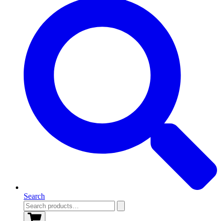
Search