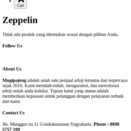
Cart
Zeppelin
Tidak ada produk yang ditemukan sesuai dengan pilihan Anda.
Follow Us
About Us
Mugipajeng
adalah salah satu penjual arloji ternama dan terpercaya
sejak 2016. Kami memilah-milah, menguratori, dan merestorasi
arloji untuk anda koleksi. Tujuan kami yang utama adalah
memberikan kepuasan untuk pelanggan dengan pelayanan terbaik
dari kami.
Contact Us
Jln. Munggur no.11 Gondokusuman Yogyakarta.
Phone : 0898
5757 199