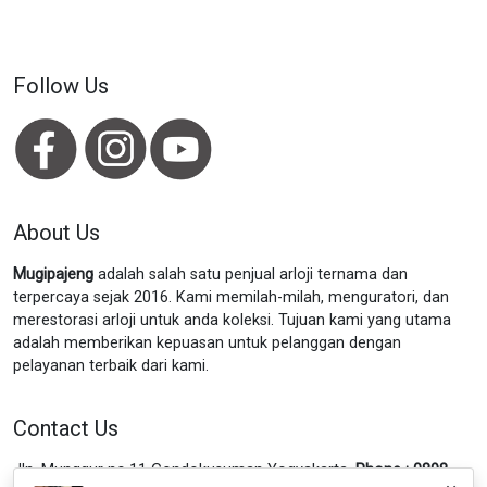
Follow Us
About Us
Mugipajeng
adalah salah satu penjual arloji ternama dan
terpercaya sejak 2016. Kami memilah-milah, menguratori, dan
merestorasi arloji untuk anda koleksi. Tujuan kami yang utama
adalah memberikan kepuasan untuk pelanggan dengan
pelayanan terbaik dari kami.
Contact Us
Jln. Munggur no.11 Gondokusuman Yogyakarta.
Phone : 0898